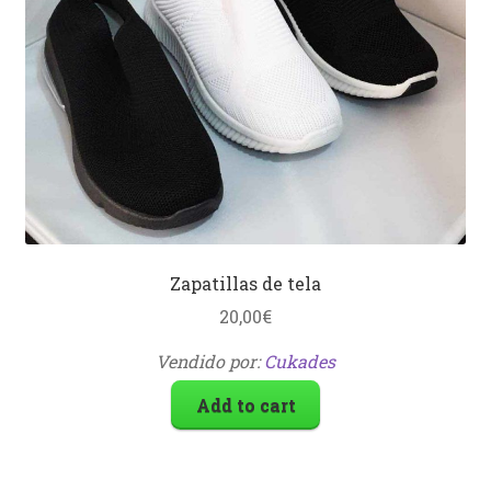
Zapatillas de tela
20,00
€
Vendido por:
Cukades
Add to cart