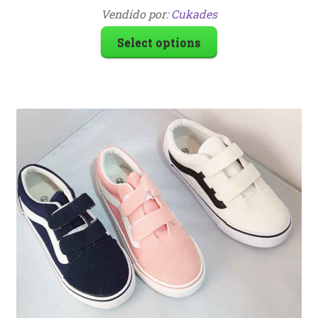
Vendido por:
Cukades
Select options