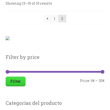
Showing 13–19 of 19 results
1
2
Filter by price
Price:
0€
—
30€
Filter
Categorías del producto