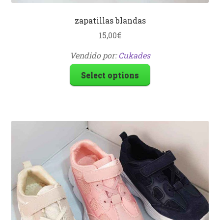
zapatillas blandas
15,00
€
Vendido por:
Cukades
Select options