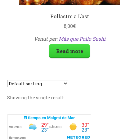
Pollastre a L’ast
8,00
€
Venut per:
Más que Pollo Sushi
Read more
Showing the single result