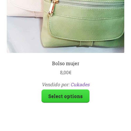
Bolso mujer
8,00
€
Vendido por:
Cukades
Select options