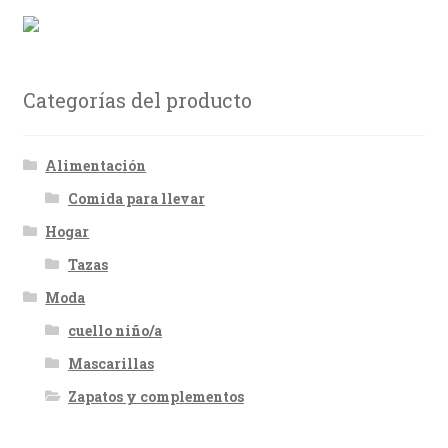
Categorías del producto
Alimentación
Comida para llevar
Hogar
Tazas
Moda
cuello niño/a
Mascarillas
Zapatos y complementos