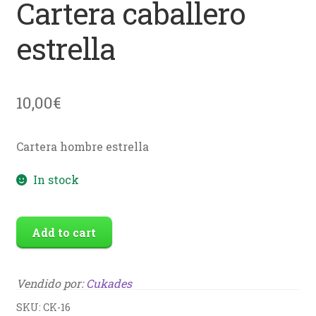
Cartera caballero
estrella
10,00
€
Cartera hombre estrella
In stock
Add to cart
Vendido por:
Cukades
SKU:
CK-16