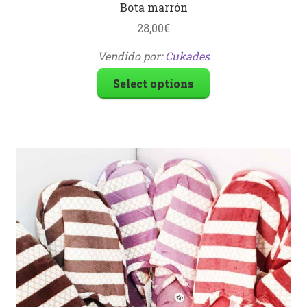
Bota marrón
28,00
€
Vendido por:
Cukades
Select options